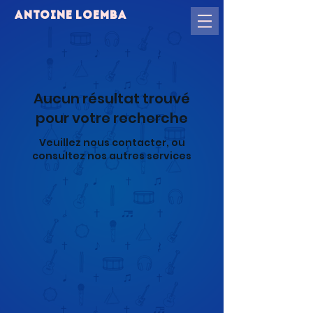
ANTOINE LOEMBA
Aucun résultat trouvé
pour votre recherche
Veuillez nous contacter, ou
consultez nos autres services