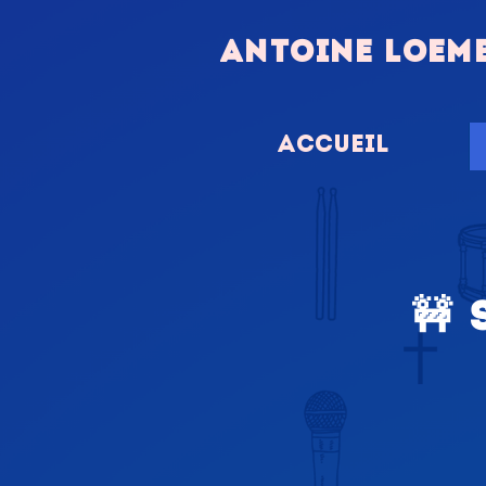
ANTOINE LOEM
Accueil
🚧