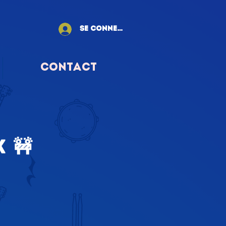
Se connecter
Contact
 🚧